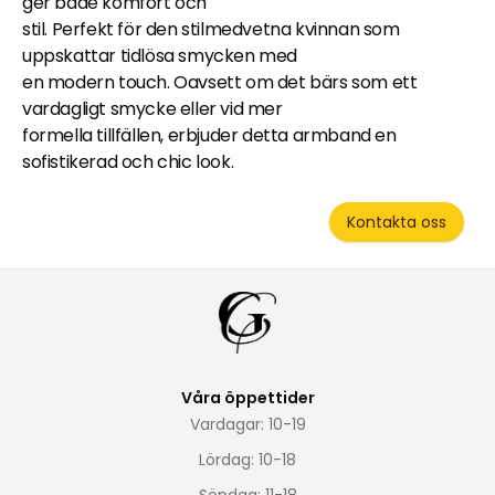
ger både komfort och
stil. Perfekt för den stilmedvetna kvinnan som
uppskattar tidlösa smycken med
en modern touch. Oavsett om det bärs som ett
vardagligt smycke eller vid mer
formella tillfällen, erbjuder detta armband en
sofistikerad och chic look.
Kontakta oss
Våra öppettider
Vardagar: 10-19
Lördag: 10-18