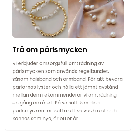
Trä om pärlsmycken
Vi erbjuder omsorgsfull omträdning av
pärlsmycken som används regelbundet,
såsom halsband och armband. För att bevara
pärlornas lyster och hålla ett jämnt avstånd
mellan dem rekommenderar vi omträdning
en gång om året. På så sätt kan dina
pärlsmycken fortsätta att se vackra ut och
kännas som nya, år efter år.