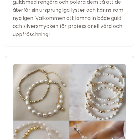
guldsmed rengöra och polera dem så att de
återfår sin ursprungliga lyster och känns som
nya igen. Välkommen att lämna in både guld-
och silversmycken för professionell vård och
uppfräschning!