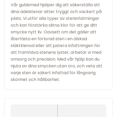
Vår guldsmed hjälper dig att säkerställa att
dina ädelstenar sitter tryggt och vackert på
plats. Vi utför alla typer av steninfattningar
och kan förstärka slitna klor för att ge ditt
smycke nytt liv. Oavsett om det gäller att
återfästa en förlorad sten i en älskad
släktklenod eller att justera infattningen för
att framhäva stenens lyster, arbetar vi med
omsorg och precision. Med vår hjälp kan du
njuta av dina smycken utan oro, och veta att
varje sten är säkert infattad för långvarig
skönhet och hållbarhet.