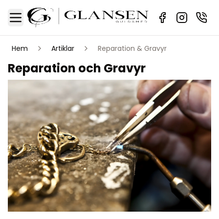
Sidebar
Toggle Menu
Hem
Artiklar
Reparation & Gravyr
Reparation och Gravyr