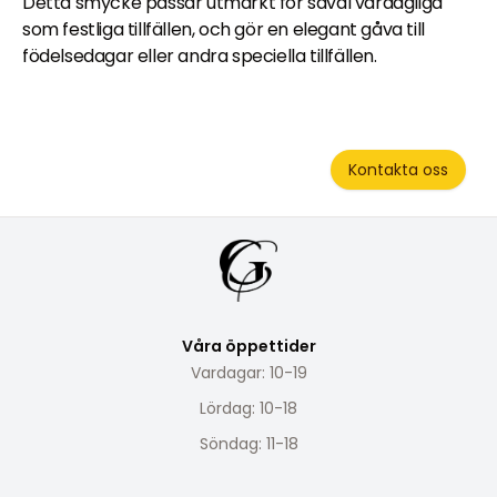
Detta smycke passar utmärkt för såväl vardagliga
som festliga tillfällen, och gör en elegant gåva till
födelsedagar eller andra speciella tillfällen.
Kontakta oss
Våra öppettider
Vardagar: 10-19
Lördag: 10-18
Söndag: 11-18