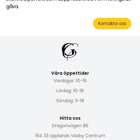
gåva.
Kontakta oss
Våra öppettider
Vardagar: 10-19
Lördag: 10-18
Söndag: 11-18
Hitta oss
Dragonvägen 86
194 33 Upplands Väsby Centrum