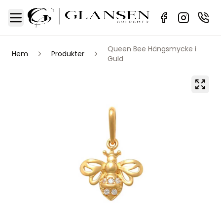
Sidebar
Toggle Menu
Queen Bee Hängsmycke i
Hem
Produkter
Guld