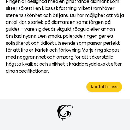
Ringen är designad med en gnistrande diamant som
sitter säkert i en klassisk fattning, vilket framhäver
stenens skönhet och briljans. Du har möjlighet att välja
antal klor, storlek på diamanten samt färgen på
guldet – vare sig det är vitguld, rödguld eller annan
önskad nyans. Den smala, polerade ringen ger ett
sofistikerat och tidlöst utseende som passar perfekt
för att fira er kärlek och förlovning. Varje ring skapas
med noggrannhet och omsorg för att säkerställa
högsta kvalitet och unikhet, skräddarsydd exakt efter
dina specifikationer.
Kontakta oss