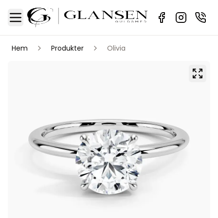
Sidebar
Toggle Menu
Hem
Produkter
Olivia