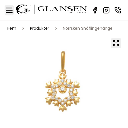
Sidebar
Toggle Menu
Hem
Produkter
Norrsken Snöflingehänge