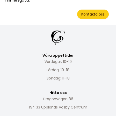
minnesgåva.
Kontakta oss
Våra öppettider
Vardagar: 10-19
Lördag: 10-18
Söndag: 11-18
Hitta oss
Dragonvägen 86
194 33 Upplands Väsby Centrum