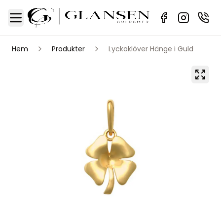
Sidebar
Toggle Menu
Hem
Produkter
Lyckoklöver Hänge i Guld