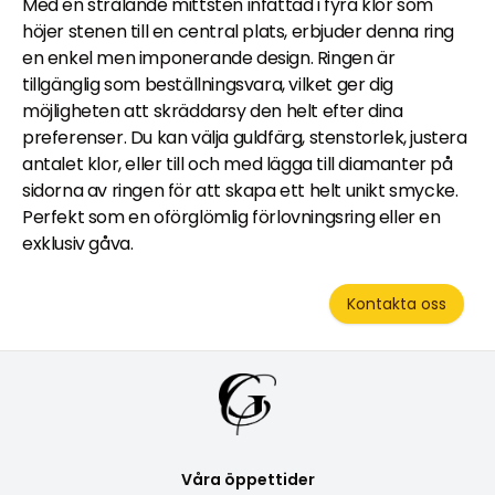
Med en strålande mittsten infattad i fyra klor som
höjer stenen till en central plats, erbjuder denna ring
en enkel men imponerande design. Ringen är
tillgänglig som beställningsvara, vilket ger dig
möjligheten att skräddarsy den helt efter dina
preferenser. Du kan välja guldfärg, stenstorlek, justera
antalet klor, eller till och med lägga till diamanter på
sidorna av ringen för att skapa ett helt unikt smycke.
Perfekt som en oförglömlig förlovningsring eller en
exklusiv gåva.
Kontakta oss
Våra öppettider