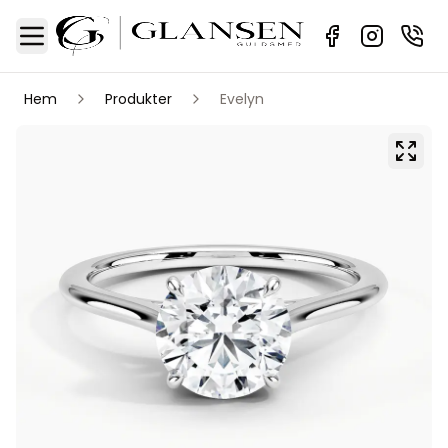
Sidebar
Toggle Menu
Hem
Produkter
Evelyn