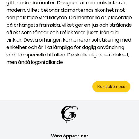
glittrande diamanter. Designen är minimalistisk och
modern, vilket betonar diamanternas skönhet mot
den polerade vitguldsytan. Diamanterna är placerade
på örhängets framsida, vilket ger en ljus och strålande
effekt som fångar och reflekterar ljuset från alla
vinklar. Dessa örhängen kombinerar sofistikering med
enkelhet och är lika lämpliga för daglig användning
som för speciella tillfällen. De skulle utgöra en diskret,
men ändå iögonfallande
Kontakta oss
Våra öppettider