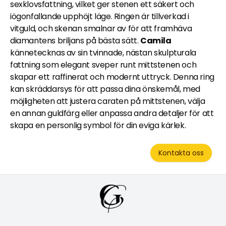
sexklovsfattning, vilket ger stenen ett säkert och
iögonfallande upphöjt läge. Ringen är tillverkad i
vitguld, och skenan smalnar av för att framhäva
diamantens briljans på bästa sätt.
Camila
kännetecknas av sin tvinnade, nästan skulpturala
fattning som elegant sveper runt mittstenen och
skapar ett raffinerat och modernt uttryck. Denna ring
kan skräddarsys för att passa dina önskemål, med
möjligheten att justera caraten på mittstenen, välja
en annan guldfärg eller anpassa andra detaljer för att
skapa en personlig symbol för din eviga kärlek.
Kontakta oss