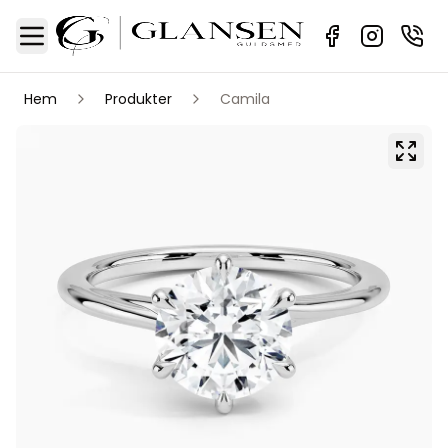
Sidebar
Toggle Menu
Hem
Produkter
Camila