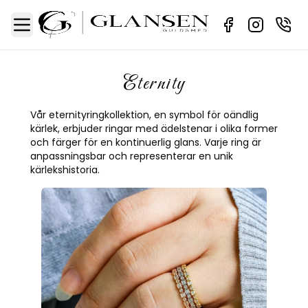
Sidebar
Toggle Menu
Eternity
Vår eternityringkollektion, en symbol för oändlig
kärlek, erbjuder ringar med ädelstenar i olika former
och färger för en kontinuerlig glans. Varje ring är
anpassningsbar och representerar en unik
kärlekshistoria.