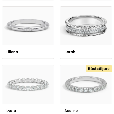
Liliana
Sarah
Bästsäljare
Lydia
Adeline