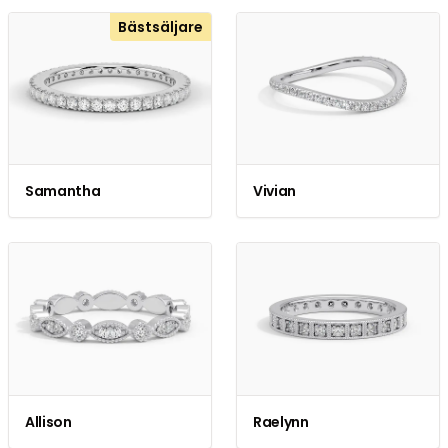
Bästsäljare
Samantha
Vivian
Allison
Raelynn