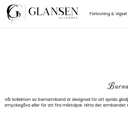
Sidebar
Förlovning & Vigsel
Barna
Vår kollektion av barnarmband är designad för att sprida glädje
smyckegåva eller för att fira milstolpar. Hitta det armbandet