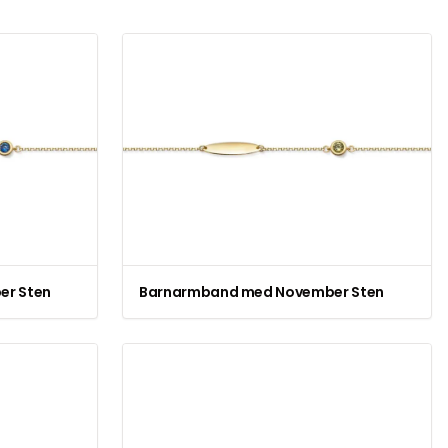
r Sten
Barnarmband med November Sten