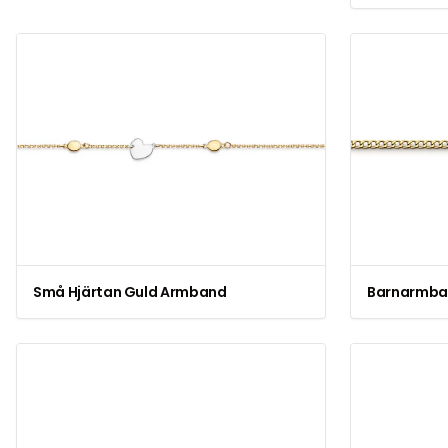
Små Hjärtan Guld Armband
Barnarmban