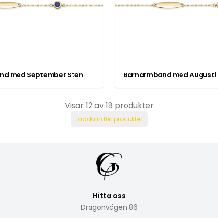
nd med September Sten
Barnarmband med Augusti 
Visar
12
av
18
produkter
ladda in fler produkter
Hitta oss
Dragonvägen 86