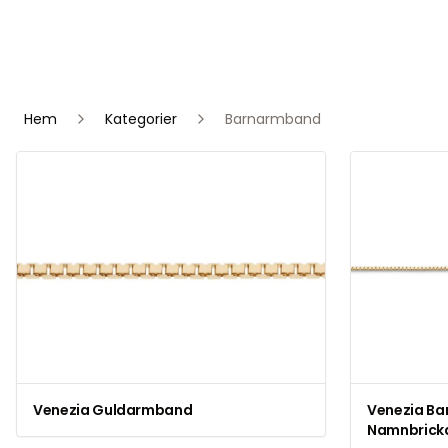
Hem
Kategorier
Barnarmband
Venezia Guldarmband
Venezia B
Namnbrick