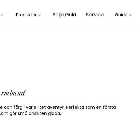
Sälja Guld
Service
Produkter
Guide
rmband
 och färg i varje litet äventyr. Perfekta som en första
 som gör små ansikten glada.