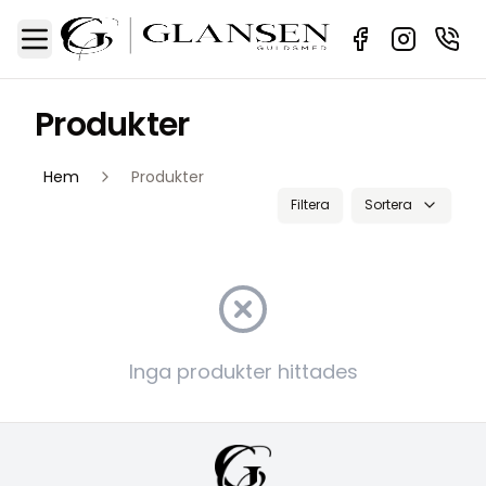
Sidebar
Toggle Menu
Produkter
Hem
Produkter
Filtera
Sortera
Inga produkter hittades